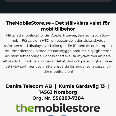
TheMobileStore.se - Det självklara valet för
mobiltillbehör
Hitta rätt mobilskal för din Apple, Huawei, Samsung och Sony
mobil. Förvara din HTC i en passande läderväska, skydda
skärmen med displayskydd eller gör din iPhone till en komplett
multimediemaskin med ett par snygga hörlurar. Möjligheterna
är i stort sett oändliga. För oss är ett skal så mycket mer än bara
ett skydd till mobilen, för oss är det attityd och personlighet. Ta en
titt i vårt sortiment och hitta prisvärda lösningar som passar till
din mobiltelefon!
Danira Telecom AB | Kumla Gårdsväg 13 |
14563 Norsborg
Org. Nr. 556887-7384