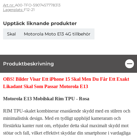
Art nr:
A00-TFO-5907457778313
Lagerplats:
F12-21
Upptäck liknande produkter
Skal
Motorola Moto E13 4G tillbehör
Produktbeskrivning
Stä
Produktbeskrivning
OBS! Bilder Visar Ett iPhone 15 Skal Men Du Får Ett Exakt
Likadant Skal Som Passar Motorola E13
Motorola E13 Mobilskal Rim TPU - Rosa
RIM TPU-skalet kombinerar enastående skydd med en stilren och
minimalistisk design. Med en tydligt upphöjd kameraram och
förstärkta kanter runt om, erbjuder detta skal maximalt skydd mot
stötar och fall, vilket effektivt skyddar din smartphone i vardagliga