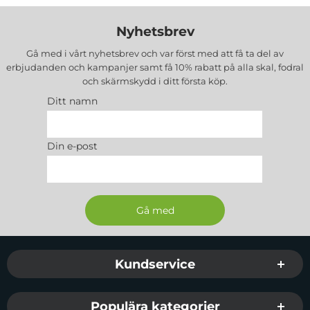
Nyhetsbrev
Gå med i vårt nyhetsbrev och var först med att få ta del av
erbjudanden och kampanjer samt få 10% rabatt på alla
skal, fodral
och skärmskydd
i ditt första köp.
Ditt namn
Din e-post
Sidfot Blandad info och länkar
Kundservice
Populära kategorier