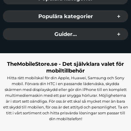
Populära kategorier
Guider...
TheMobileStore.se - Det självklara valet för
mobiltillbehör
Hitta rätt mobilskal för din Apple, Huawei, Samsung och Sony
mobil. Förvara din HTC i en passande läderväska, skydda
skärmen med displayskydd eller gör din iPhone till en komplett
multimediemaskin med ett par snygga hörlurar. Möjligheterna
är i stort sett oändliga. För oss är ett skal så mycket mer än bara
ett skydd till mobilen, för oss är det attityd och personlighet. Ta en
titt i vårt sortiment och hitta prisvärda lösningar som passar till
din mobiltelefon!