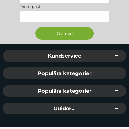
Din e-post
Sidfot Blandad info och länkar
Kundservice
Populära kategorier
Populära kategorier
Guider...