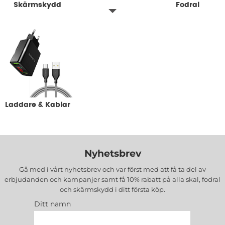
Skärmskydd
Skal
Fodral
Laddare & Kablar
Nyhetsbrev
Gå med i vårt nyhetsbrev och var först med att få ta del av
erbjudanden och kampanjer samt få 10% rabatt på alla
skal, fodral
och skärmskydd
i ditt första köp.
Ditt namn