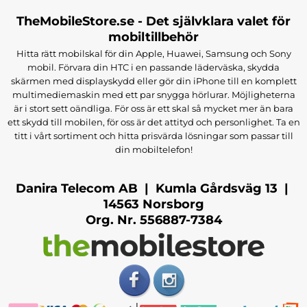
TheMobileStore.se - Det självklara valet för
mobiltillbehör
Hitta rätt mobilskal för din Apple, Huawei, Samsung och Sony
mobil. Förvara din HTC i en passande läderväska, skydda
skärmen med displayskydd eller gör din iPhone till en komplett
multimediemaskin med ett par snygga hörlurar. Möjligheterna
är i stort sett oändliga. För oss är ett skal så mycket mer än bara
ett skydd till mobilen, för oss är det attityd och personlighet. Ta en
titt i vårt sortiment och hitta prisvärda lösningar som passar till
din mobiltelefon!
Danira Telecom AB | Kumla Gårdsväg 13 |
14563 Norsborg
Org. Nr. 556887-7384