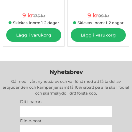
Art. nr 10738
Art. nr 10757
rea pris
rea pris
9 kr
9 kr
175 kr
99 kr
tidigare pris
tidigare pris
Skickas inom: 1-2 dagar
Skickas inom: 1-2 dagar
Lägg i varukorg
Lägg i varukorg
Nyhetsbrev
Gå med i vårt nyhetsbrev och var först med att få ta del av
erbjudanden och kampanjer samt få 10% rabatt på alla
skal, fodral
och skärmskydd
i ditt första köp.
Ditt namn
Din e-post