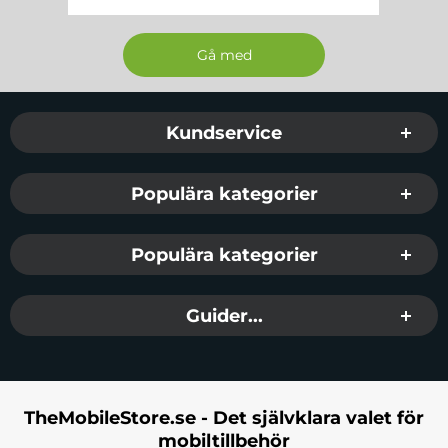
Sidfot Blandad info och länkar
Kundservice
Populära kategorier
Populära kategorier
Guider...
TheMobileStore.se - Det självklara valet för
mobiltillbehör