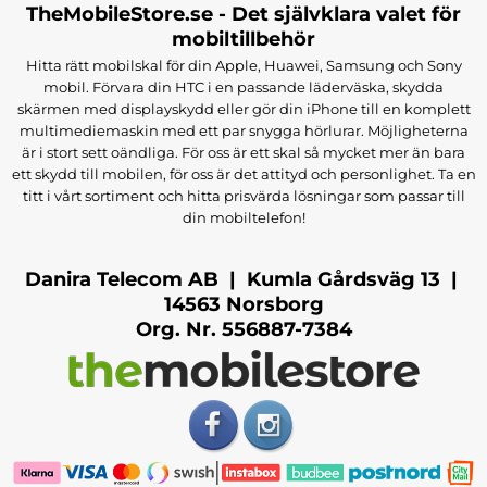
TheMobileStore.se - Det självklara valet för
mobiltillbehör
Hitta rätt mobilskal för din Apple, Huawei, Samsung och Sony
mobil. Förvara din HTC i en passande läderväska, skydda
skärmen med displayskydd eller gör din iPhone till en komplett
multimediemaskin med ett par snygga hörlurar. Möjligheterna
är i stort sett oändliga. För oss är ett skal så mycket mer än bara
ett skydd till mobilen, för oss är det attityd och personlighet. Ta en
titt i vårt sortiment och hitta prisvärda lösningar som passar till
din mobiltelefon!
Danira Telecom AB | Kumla Gårdsväg 13 |
14563 Norsborg
Org. Nr. 556887-7384