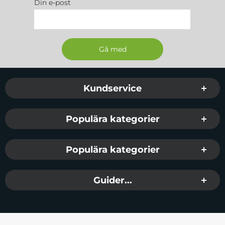
Din e-post
Sidfot Blandad info och länkar
Kundservice
Populära kategorier
Populära kategorier
Guider...