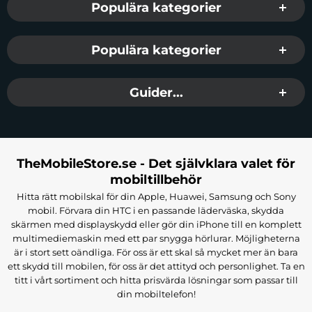
Populära kategorier
Populära kategorier
Guider...
TheMobileStore.se - Det självklara valet för
mobiltillbehör
Hitta rätt mobilskal för din Apple, Huawei, Samsung och Sony
mobil. Förvara din HTC i en passande läderväska, skydda
skärmen med displayskydd eller gör din iPhone till en komplett
multimediemaskin med ett par snygga hörlurar. Möjligheterna
är i stort sett oändliga. För oss är ett skal så mycket mer än bara
ett skydd till mobilen, för oss är det attityd och personlighet. Ta en
titt i vårt sortiment och hitta prisvärda lösningar som passar till
din mobiltelefon!