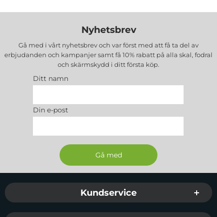
Nyhetsbrev
Gå med i vårt nyhetsbrev och var först med att få ta del av
erbjudanden och kampanjer samt få 10% rabatt på alla
skal, fodral
och skärmskydd
i ditt första köp.
Ditt namn
Din e-post
Sidfot Blandad info och länkar
Kundservice