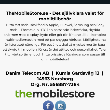
TheMobileStore.se - Det självklara valet för
mobiltillbehör
Hitta rätt mobilskal för din Apple, Huawei, Samsung och Sony
mobil. Förvara din HTC i en passande läderväska, skydda
skärmen med displayskydd eller gör din iPhone till en komplett
multimediemaskin med ett par snygga hörlurar. Möjligheterna
är i stort sett oändliga. För oss är ett skal så mycket mer än bara
ett skydd till mobilen, för oss är det attityd och personlighet. Ta en
titt i vårt sortiment och hitta prisvärda lösningar som passar till
din mobiltelefon!
Danira Telecom AB | Kumla Gårdsväg 13 |
14563 Norsborg
Org. Nr. 556887-7384