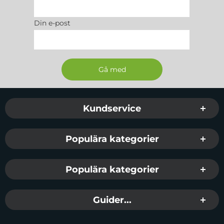
Din e-post
Sidfot Blandad info och länkar
Kundservice
Populära kategorier
Populära kategorier
Guider...