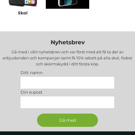
Skal
Skärmskydd
Nyhetsbrev
Gå med i vårt nyhetsbrev och var först med att få ta del av
erbjudanden och kampanjer samt få 10% rabatt på alla
skal, fodral
och skärmskydd
i ditt första köp.
Ditt namn
Din e-post