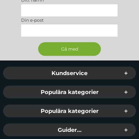
Ditt namn
Din e-post
Sidfot Blandad info och länkar
Kundservice
Populära kategorier
Populära kategorier
Guider...