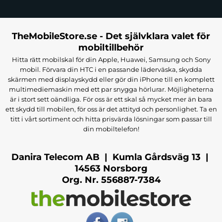
TheMobileStore.se - Det självklara valet för
mobiltillbehör
Hitta rätt mobilskal för din Apple, Huawei, Samsung och Sony
mobil. Förvara din HTC i en passande läderväska, skydda
skärmen med displayskydd eller gör din iPhone till en komplett
multimediemaskin med ett par snygga hörlurar. Möjligheterna
är i stort sett oändliga. För oss är ett skal så mycket mer än bara
ett skydd till mobilen, för oss är det attityd och personlighet. Ta en
titt i vårt sortiment och hitta prisvärda lösningar som passar till
din mobiltelefon!
Danira Telecom AB | Kumla Gårdsväg 13 |
14563 Norsborg
Org. Nr. 556887-7384