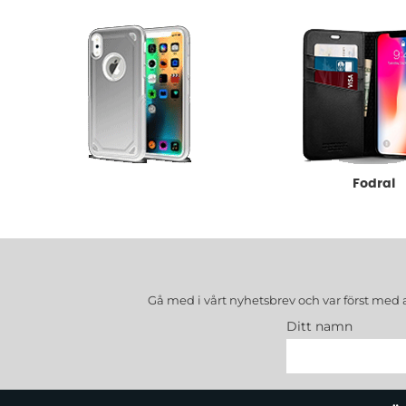
Underkategorier
Skal
Fodral
Gå med i vårt nyhetsbrev och var först med 
Ditt namn