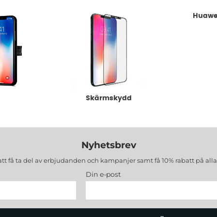
Huawei
Skärmskydd
Nyhetsbrev
att få ta del av erbjudanden och kampanjer samt få 10% rabatt på all
Din e-post