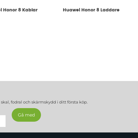
 Honor 8 Kablar
Huawei Honor 8 Laddare
a
skal, fodral och skärmskydd
i ditt första köp.