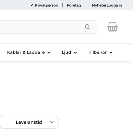
Privatperson
Företag
Nyheter
Logga in
Genomför sökni
Kablar & Laddare
Ljud
Tillbehör
Leveranstid