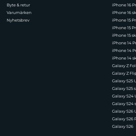
Byte & retur
iPhone 16 Pr
Varumärken
iPhone 16 sk
Nyhetsbrev
iPhone 15 P
iPhone 15 Pr
iPhone 15 sk
iPhone 14 P
iPhone 14 Pr
iPhone 14 s
Galaxy Z Fol
Galaxy Z Fli
Galaxy S25 U
Galaxy S25 s
Galaxy S24 U
Galaxy S24 
Galaxy S26 U
Galaxy S26 
Galaxy S26