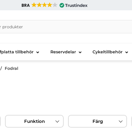
BRA
nira Telecom AB
fplatta tillbehör
Reservdelar
Cykeltillbehör
Fodral
Funktion
Färg