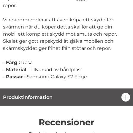
repor.
Vi rekommenderar att även köpa ett skydd för
skärmen när du köper detta skal för att ge din
mobil ett komplett skydd mot smuts och repor.
Skalet ger gott repskydd åt själva mobilen och
skärmskyddet ger frihet från stötar och repor.
-
Färg :
Rosa
-
Material
: Tillverkad av hårdplast
-
Passar :
Samsung Galaxy S7 Edge
Produktinformation
öpp
Recensioner