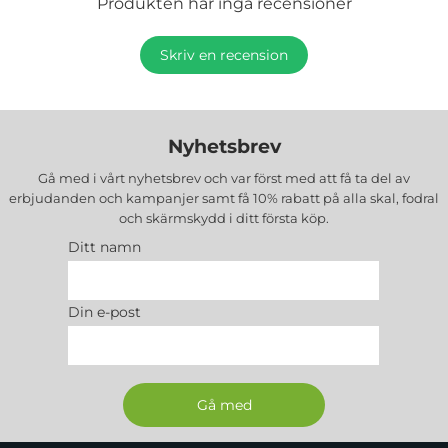
Produkten har inga recensioner
Skriv en recension
Nyhetsbrev
Gå med i vårt nyhetsbrev och var först med att få ta del av
erbjudanden och kampanjer samt få 10% rabatt på alla
skal, fodral
och skärmskydd
i ditt första köp.
Ditt namn
Din e-post