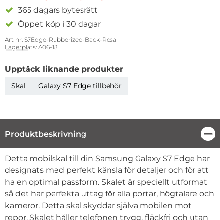
365 dagars bytesrätt
Öppet köp i 30 dagar
Art nr:
S7Edge-Rubberized-Back-Rosa
Lagerplats:
A06-18
Upptäck liknande produkter
Skal
Galaxy S7 Edge tillbehör
Produktbeskrivning
Stä
Produktbeskrivning
Detta mobilskal till din Samsung Galaxy S7 Edge har
designats med perfekt känsla för detaljer och för att
ha en optimal passform. Skalet är speciellt utformat
så det har perfekta uttag för alla portar, högtalare och
kameror. Detta skal skyddar själva mobilen mot
repor. Skalet håller telefonen trygg, fläckfri och utan