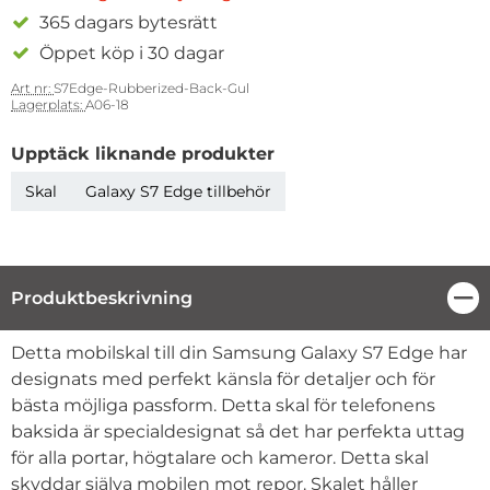
365 dagars bytesrätt
Öppet köp i 30 dagar
Art nr:
S7Edge-Rubberized-Back-Gul
Lagerplats:
A06-18
Upptäck liknande produkter
Skal
Galaxy S7 Edge tillbehör
Produktbeskrivning
Stä
Produktbeskrivning
Detta mobilskal till din Samsung Galaxy S7 Edge har
designats med perfekt känsla för detaljer och för
bästa möjliga passform. Detta skal för telefonens
baksida är specialdesignat så det har perfekta uttag
för alla portar, högtalare och kameror. Detta skal
skyddar själva mobilen mot repor. Skalet håller