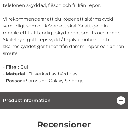
telefonen skyddad, fräsch och fri från repor.
Vi rekommenderar att du köper ett skärmskydd
samtidigt som du köper ett skal för att ge din
mobile ett fullständigt skydd mot smuts och repor.
Skalet ger gott repskydd åt själva mobilen och
skärmskyddet ger frihet från damm, repor och annan
smuts.
-
Färg :
Gul
-
Material
: Tillverkad av hårdplast
-
Passar :
Samsung Galaxy S7 Edge
Produktinformation
öpp
Recensioner