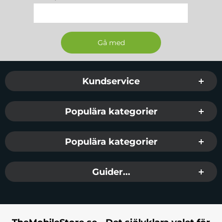
Sidfot Blandad info och länkar
Kundservice
Populära kategorier
Populära kategorier
Guider...