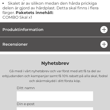
Skalet är av silikon medan den hårda prickiga
delen är gjord av hårdplast. Detta skal finns i flera
färger.
Paketets innehåll:
COMBO Skal x1
Produktinformation
öpp
Recensioner
öpp
Nyhetsbrev
Gå med i vårt nyhetsbrev och var först med att få ta del av
erbjudanden och kampanjer samt få 10% rabatt på alla
skal, fodral
och skärmskydd
i ditt första köp.
Ditt namn
Din e-post