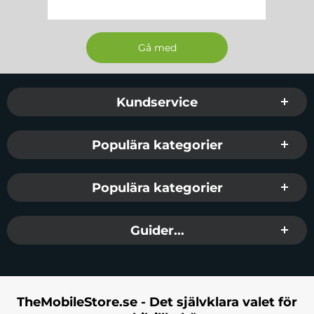
Sidfot Blandad info och länkar
Kundservice
Populära kategorier
Populära kategorier
Guider...
TheMobileStore.se - Det självklara valet för