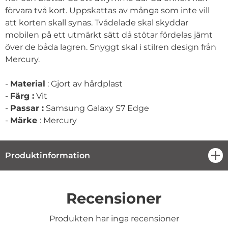
förvara två kort. Uppskattas av många som inte vill
att korten skall synas. Tvådelade skal skyddar
mobilen på ett utmärkt sätt då stötar fördelas jämt
över de båda lagren. Snyggt skal i stilren design från
Mercury.
-
Material
: Gjort av hårdplast
-
Färg :
Vit
-
Passar :
Samsung Galaxy S7 Edge
-
Märke
: Mercury
Produktinformation
öpp
Recensioner
Produkten har inga recensioner