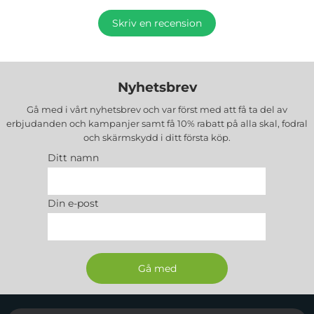
Skriv en recension
Nyhetsbrev
Gå med i vårt nyhetsbrev och var först med att få ta del av
erbjudanden och kampanjer samt få 10% rabatt på alla
skal, fodral
och skärmskydd
i ditt första köp.
Ditt namn
Din e-post
Sidfot Blandad info och länkar