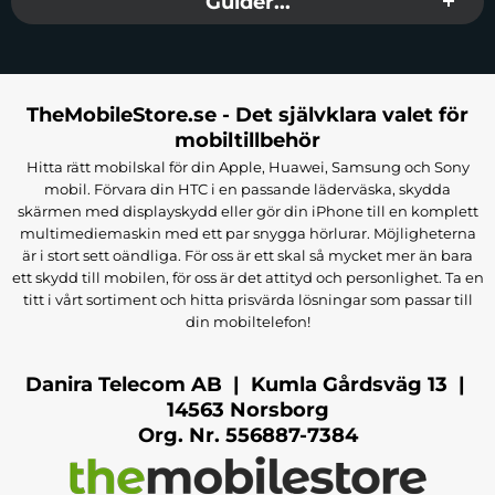
Guider...
TheMobileStore.se - Det självklara valet för
mobiltillbehör
Hitta rätt mobilskal för din Apple, Huawei, Samsung och Sony
mobil. Förvara din HTC i en passande läderväska, skydda
skärmen med displayskydd eller gör din iPhone till en komplett
multimediemaskin med ett par snygga hörlurar. Möjligheterna
är i stort sett oändliga. För oss är ett skal så mycket mer än bara
ett skydd till mobilen, för oss är det attityd och personlighet. Ta en
titt i vårt sortiment och hitta prisvärda lösningar som passar till
din mobiltelefon!
Danira Telecom AB | Kumla Gårdsväg 13 |
14563 Norsborg
Org. Nr. 556887-7384