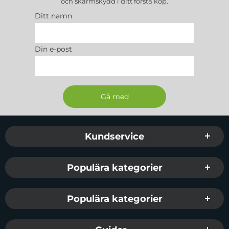
och skärmskydd
i ditt första köp.
Ditt namn
Din e-post
Sidfot Blandad info och länkar
Kundservice
Populära kategorier
Populära kategorier