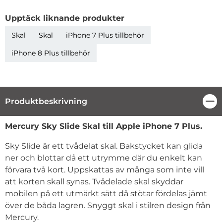
Upptäck liknande produkter
Skal
Skal
iPhone 7 Plus tillbehör
iPhone 8 Plus tillbehör
Produktbeskrivning
Stä
Produktbeskrivning
Mercury Sky Slide Skal till Apple iPhone 7 Plus.
Sky Slide är ett tvådelat skal. Bakstycket kan glida
ner och blottar då ett utrymme där du enkelt kan
förvara två kort. Uppskattas av många som inte vill
att korten skall synas. Tvådelade skal skyddar
mobilen på ett utmärkt sätt då stötar fördelas jämt
över de båda lagren. Snyggt skal i stilren design från
Mercury.