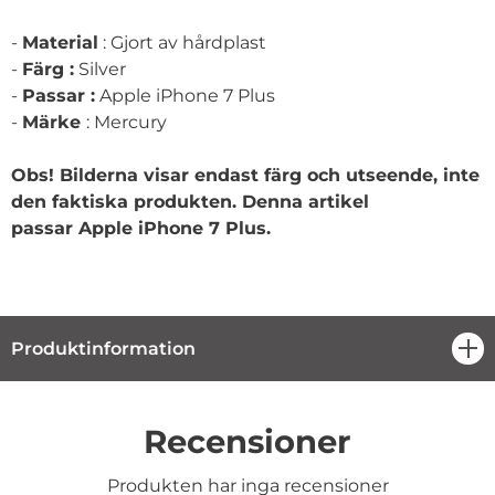
-
Material
: Gjort av hårdplast
-
Färg :
Silver
-
Passar :
Apple iPhone 7 Plus
-
Märke
: Mercury
Obs! Bilderna visar endast färg och utseende, inte
den faktiska produkten. Denna artikel
passar
Apple iPhone 7 Plus.
Produktinformation
öpp
Recensioner
Produkten har inga recensioner