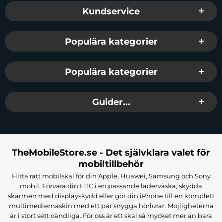
Sidfot Blandad info och länkar
Kundservice
Populära kategorier
Populära kategorier
Guider...
TheMobileStore.se - Det självklara valet för
mobiltillbehör
Hitta rätt mobilskal för din Apple, Huawei, Samsung och Sony
mobil. Förvara din HTC i en passande läderväska, skydda
skärmen med displayskydd eller gör din iPhone till en komplett
multimediemaskin med ett par snygga hörlurar. Möjligheterna
är i stort sett oändliga. För oss är ett skal så mycket mer än bara