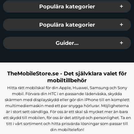
Populära kategorier
Populära kategorier
Guider...
TheMobileStore.se - Det självklara valet för
mobiltillbehör
Hitta rätt mobilskal för din Apple, Huawei, Samsung och Sony
mobil. Förvara din HTC i en passande läderväska, skydda
skärmen med displayskydd eller gör din iPhone till en komplett
multimediemaskin med ett par snygga hörlurar. Möjligheterna
är i stort sett oändliga. För oss är ett skal så mycket mer än bara
ett skydd till mobilen, för oss är det attityd och personlighet. Ta en
titt i vårt sortiment och hitta prisvärda lösningar som passar till
din mobiltelefon!