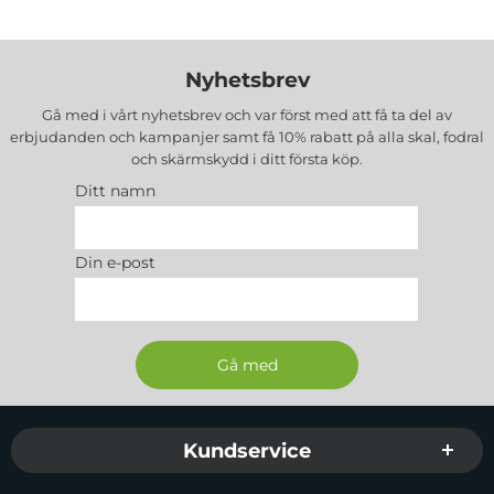
Nyhetsbrev
Gå med i vårt nyhetsbrev och var först med att få ta del av
erbjudanden och kampanjer samt få 10% rabatt på alla
skal, fodral
och skärmskydd
i ditt första köp.
Ditt namn
Din e-post
Sidfot Blandad info och länkar
Kundservice