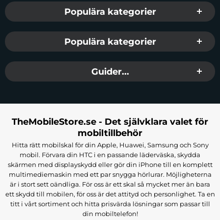
Populära kategorier
Populära kategorier
Guider...
TheMobileStore.se - Det självklara valet för
mobiltillbehör
Hitta rätt mobilskal för din Apple, Huawei, Samsung och Sony
mobil. Förvara din HTC i en passande läderväska, skydda
skärmen med displayskydd eller gör din iPhone till en komplett
multimediemaskin med ett par snygga hörlurar. Möjligheterna
är i stort sett oändliga. För oss är ett skal så mycket mer än bara
ett skydd till mobilen, för oss är det attityd och personlighet. Ta en
titt i vårt sortiment och hitta prisvärda lösningar som passar till
din mobiltelefon!