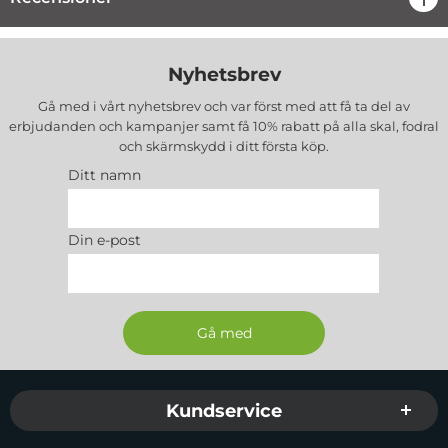
Nyhetsbrev
Gå med i vårt nyhetsbrev och var först med att få ta del av
erbjudanden och kampanjer samt få 10% rabatt på alla
skal, fodral
och skärmskydd
i ditt första köp.
Ditt namn
Din e-post
Sidfot Blandad info och länkar
Kundservice