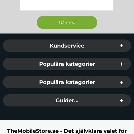
Sidfot Blandad info och länkar
Kundservice
Populära kategorier
Populära kategorier
Guider...
TheMobileStore.se - Det självklara valet för