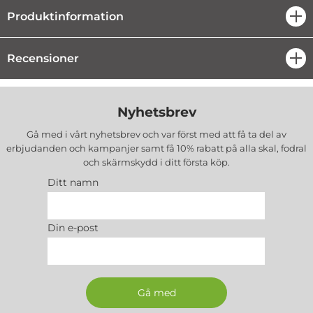
Produktinformation
öpp
Recensioner
öpp
Nyhetsbrev
Gå med i vårt nyhetsbrev och var först med att få ta del av
erbjudanden och kampanjer samt få 10% rabatt på alla
skal, fodral
och skärmskydd
i ditt första köp.
Ditt namn
Din e-post