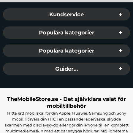
Sidfot Blandad info och länkar
Kundservice
Populära kategorier
Populära kategorier
Guider...
TheMobileStore.se - Det självklara valet för
mobiltillbehör
Hitta rätt mobilskal för din Apple, Huawei, Samsung och Sony
mobil. Förvara din HTC i en passande läderväska, skydda
skärmen med displayskydd eller gör din iPhone till en komplett
multimediemaskin med ett par snygga hörlurar. Möjligheterna