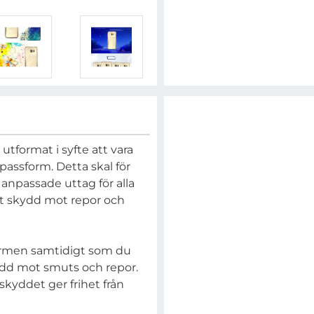
utformat i syfte att vara
 passform. Detta skal för
 anpassade uttag för alla
ett skydd mot repor och
ärmen samtidigt som du
kydd mot smuts och repor.
skyddet ger frihet från