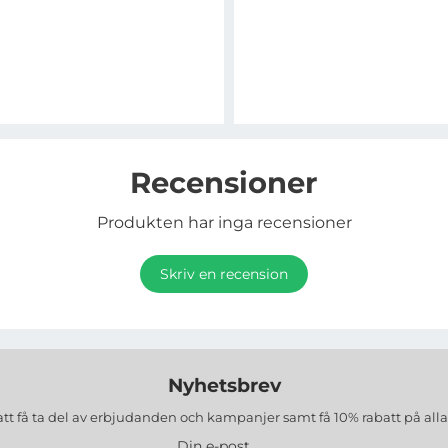
Recensioner
Produkten har inga recensioner
Skriv en recension
Nyhetsbrev
att få ta del av erbjudanden och kampanjer samt få 10% rabatt på all
Din e-post