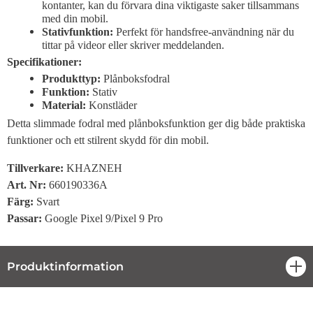
kontanter, kan du förvara dina viktigaste saker tillsammans
med din mobil.
Stativfunktion:
Perfekt för handsfree-användning när du
tittar på videor eller skriver meddelanden.
Specifikationer:
Produkttyp:
Plånboksfodral
Funktion:
Stativ
Material:
Konstläder
Detta slimmade fodral med plånboksfunktion ger dig både praktiska
funktioner och ett stilrent skydd för din mobil.
Tillverkare:
KHAZNEH
Art. Nr:
660190336A
Färg:
Svart
Passar:
Google Pixel 9/Pixel 9 Pro
Produktinformation
öpp