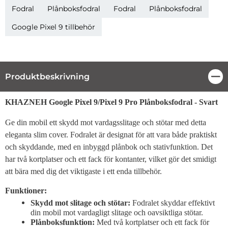
Fodral
Plånboksfodral
Fodral
Plånboksfodral
Google Pixel 9 tillbehör
Produktbeskrivning
Stä
Produktbeskrivning
KHAZNEH Google Pixel 9/Pixel 9 Pro Plånboksfodral - Svart
Ge din mobil ett skydd mot vardagsslitage och stötar med detta
eleganta slim cover. Fodralet är designat för att vara både praktiskt
och skyddande, med en inbyggd plånbok och stativfunktion. Det
har två kortplatser och ett fack för kontanter, vilket gör det smidigt
att bära med dig det viktigaste i ett enda tillbehör.
Funktioner:
Skydd mot slitage och stötar:
Fodralet skyddar effektivt
din mobil mot vardagligt slitage och oavsiktliga stötar.
Plånboksfunktion:
Med två kortplatser och ett fack för