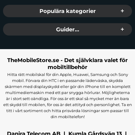
Populära kategorier
Guider...
TheMobileStore.se - Det självklara valet för
mobiltillbehör
Hitta rätt mobilskal för din Apple, Huawei, Samsung och Sony
mobil. Förvara din HTC i en passande läderväska, skydda
skärmen med displayskydd eller gör din iPhone till en komplett
multimediemaskin med ett par snygga hörlurar. Möjligheterna
är i stort sett oändliga. För oss är ett skal så mycket mer än bara
ett skydd till mobilen, för oss är det attityd och personlighet. Ta en
titt i vårt sortiment och hitta prisvärda lösningar som passar till
din mobiltelefon!
Danira Telecom AB | Kumla Gårdsväg 13 |