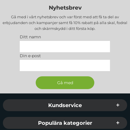
Nyhetsbrev
Gå med i vårt nyhetsbrev och var först med att få ta del av
erbjudanden och kampanjer samt få 10% rabatt på alla
skal, fodral
och skärmskydd
i ditt första köp.
Ditt namn
Din e-post
Sidfot Blandad info och länkar
Kundservice
Populära kategorier