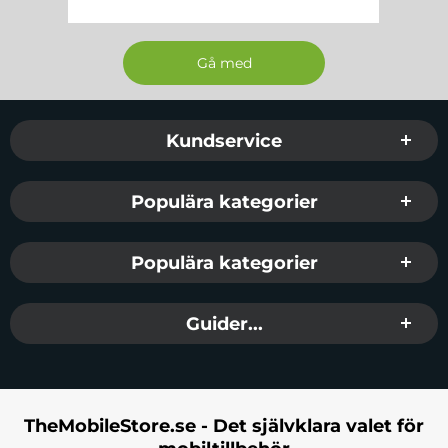
Sidfot Blandad info och länkar
Kundservice
Populära kategorier
Populära kategorier
Guider...
TheMobileStore.se - Det självklara valet för