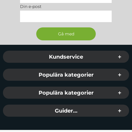
Din e-post
Sidfot Blandad info och länkar
Kundservice
Populära kategorier
Populära kategorier
Guider...