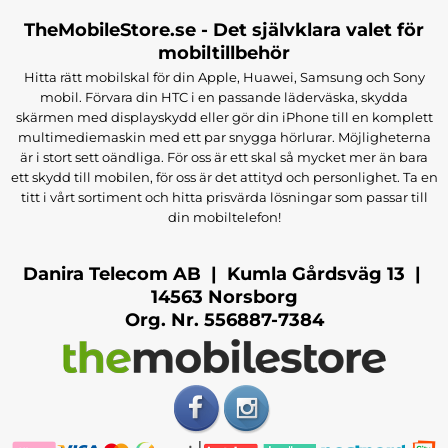
TheMobileStore.se - Det självklara valet för
mobiltillbehör
Hitta rätt mobilskal för din Apple, Huawei, Samsung och Sony
mobil. Förvara din HTC i en passande läderväska, skydda
skärmen med displayskydd eller gör din iPhone till en komplett
multimediemaskin med ett par snygga hörlurar. Möjligheterna
är i stort sett oändliga. För oss är ett skal så mycket mer än bara
ett skydd till mobilen, för oss är det attityd och personlighet. Ta en
titt i vårt sortiment och hitta prisvärda lösningar som passar till
din mobiltelefon!
Danira Telecom AB | Kumla Gårdsväg 13 |
14563 Norsborg
Org. Nr. 556887-7384