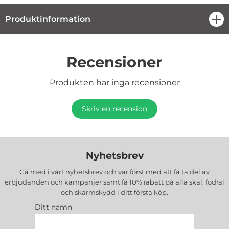
Produktinformation
öpp
Recensioner
Produkten har inga recensioner
Skriv en recension
Nyhetsbrev
Gå med i vårt nyhetsbrev och var först med att få ta del av
erbjudanden och kampanjer samt få 10% rabatt på alla
skal, fodral
och skärmskydd
i ditt första köp.
Ditt namn