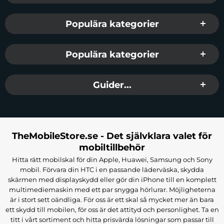
Populära kategorier
Populära kategorier
Guider...
TheMobileStore.se - Det självklara valet för
mobiltillbehör
Hitta rätt mobilskal för din Apple, Huawei, Samsung och Sony
mobil. Förvara din HTC i en passande läderväska, skydda
skärmen med displayskydd eller gör din iPhone till en komplett
multimediemaskin med ett par snygga hörlurar. Möjligheterna
är i stort sett oändliga. För oss är ett skal så mycket mer än bara
ett skydd till mobilen, för oss är det attityd och personlighet. Ta en
titt i vårt sortiment och hitta prisvärda lösningar som passar till