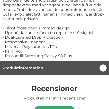
absorberande termoplastisk polyuretan dämpar
droppeffekten med vår egenutvecklade luftkudde
teknik. Trots den avancerade konstruktionen det är
Octane-fodralet lätt, har en slimmad design, är drop-
säkert och prisvärt.
- Tåligt fodral med slimmad design
- Upphöjda kanter för extra rep- och stötskydd
- Dual-Layered Drop Protection
- Responsiva Knappar
- Material: Polykarbonat/TPU
- Färg: Röd
- Passar till: Samsung Galaxy S8 Plus
Produktinformation
öpp
Recensioner
Produkten har inga recensioner