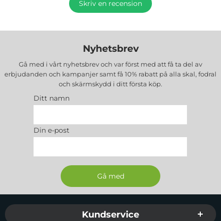
Skriv en recension
Nyhetsbrev
Gå med i vårt nyhetsbrev och var först med att få ta del av
erbjudanden och kampanjer samt få 10% rabatt på alla
skal, fodral
och skärmskydd
i ditt första köp.
Ditt namn
Din e-post
Sidfot Blandad info och länkar
Kundservice