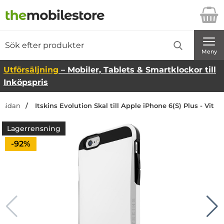
Startsidan för Danira Telecom AB
Sök
Sök på Danira Telecom AB
Genomför
Meny
Utförsäljning
– Mobiler, Tablets & Smartklockor till
Inköpspris
rtsidan
Itskins Evolution Skal till Apple iPhone 6(S) Plus - Vit
Lagerrensning
Priset är nedsatt med
-92%