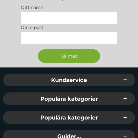
Ditt namn
Din e-post
Sidfot Blandad info och länkar
Kundservice
Populära kategorier
Populära kategorier
Guider...