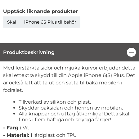
Upptäck liknande produkter
Skal
iPhone 6S Plus tillbehör
Produktbeskrivning
Stä
Produktbeskrivning
Med förstärkta sidor och mjuka kurvor erbjuder detta
skal ettextra skydd till din Apple iPhone 6(S) Plus. Det
är också lätt att ta ut och sätta tillbaka mobilen i
fodralet.
Tillverkad av silikon och plast.
Skyddar baksidan och hörnen av mobilen.
Alla knappar och uttag åtkomliga! Detta skal
finns i flera häftiga och snygga färger!
-
Färg :
Vit
-
Material
:
Hårdplast och TPU