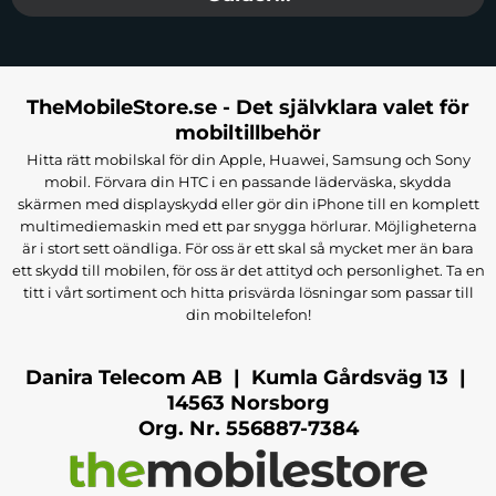
TheMobileStore.se - Det självklara valet för
mobiltillbehör
Hitta rätt mobilskal för din Apple, Huawei, Samsung och Sony
mobil. Förvara din HTC i en passande läderväska, skydda
skärmen med displayskydd eller gör din iPhone till en komplett
multimediemaskin med ett par snygga hörlurar. Möjligheterna
är i stort sett oändliga. För oss är ett skal så mycket mer än bara
ett skydd till mobilen, för oss är det attityd och personlighet. Ta en
titt i vårt sortiment och hitta prisvärda lösningar som passar till
din mobiltelefon!
Danira Telecom AB | Kumla Gårdsväg 13 |
14563 Norsborg
Org. Nr. 556887-7384