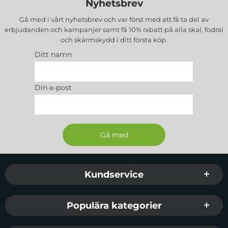
Nyhetsbrev
Gå med i vårt nyhetsbrev och var först med att få ta del av
erbjudanden och kampanjer samt få 10% rabatt på alla
skal, fodral
och skärmskydd
i ditt första köp.
Ditt namn
Din e-post
Sidfot Blandad info och länkar
Kundservice
Populära kategorier