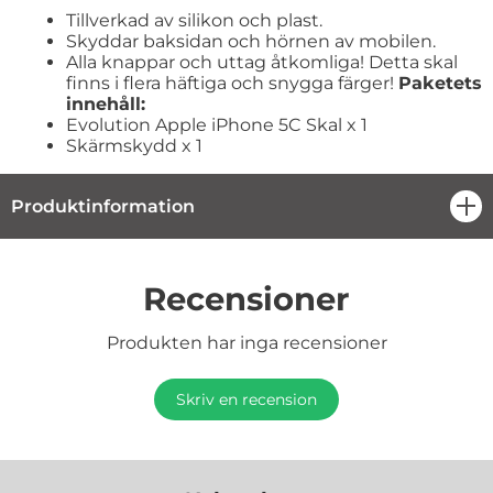
Tillverkad av silikon och plast.
Skyddar baksidan och hörnen av mobilen.
Alla knappar och uttag åtkomliga! Detta skal
finns i flera häftiga och snygga färger!
Paketets
innehåll:
Evolution Apple iPhone 5C Skal x 1
Skärmskydd x 1
Produktinformation
öpp
Recensioner
Produkten har inga recensioner
Skriv en recension