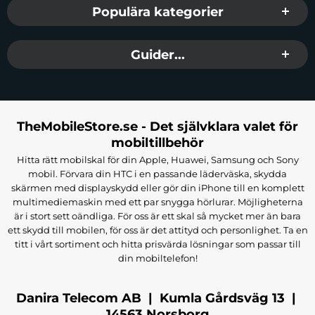
Populära kategorier
Guider...
TheMobileStore.se - Det självklara valet för
mobiltillbehör
Hitta rätt mobilskal för din Apple, Huawei, Samsung och Sony
mobil. Förvara din HTC i en passande läderväska, skydda
skärmen med displayskydd eller gör din iPhone till en komplett
multimediemaskin med ett par snygga hörlurar. Möjligheterna
är i stort sett oändliga. För oss är ett skal så mycket mer än bara
ett skydd till mobilen, för oss är det attityd och personlighet. Ta en
titt i vårt sortiment och hitta prisvärda lösningar som passar till
din mobiltelefon!
Danira Telecom AB | Kumla Gårdsväg 13 |
14563 Norsborg