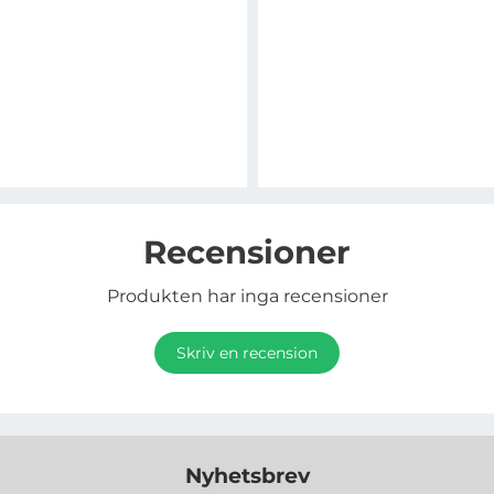
Recensioner
Produkten har inga recensioner
Skriv en recension
Nyhetsbrev