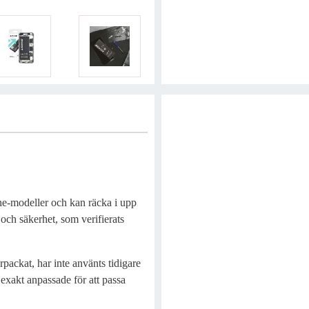
hone-modeller och kan räcka i upp
 och säkerhet, som verifierats
rpackat, har inte använts tidigare
 exakt anpassade för att passa