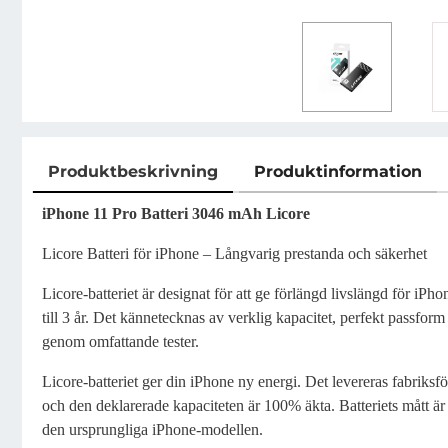
Produktbeskrivning
Produktinformation
Produktbeskrivning
iPhone 11 Pro Batteri 3046 mAh Licore
Licore Batteri för iPhone – Långvarig prestanda och säkerhet
Licore-batteriet är designat för att ge förlängd livslängd för iP
till 3 år. Det kännetecknas av verklig kapacitet, perfekt passform
genom omfattande tester.
Licore-batteriet ger din iPhone ny energi. Det levereras fabriksfö
och den deklarerade kapaciteten är 100% äkta. Batteriets mått är
den ursprungliga iPhone-modellen.