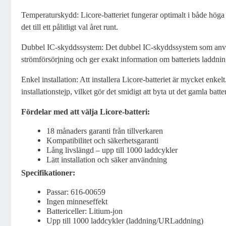
Temperaturskydd: Licore-batteriet fungerar optimalt i både höga 
det till ett pålitligt val året runt.
Dubbel IC-skyddssystem: Det dubbel IC-skyddssystem som används
strömförsörjning och ger exakt information om batteriets laddn
Enkel installation: Att installera Licore-batteriet är mycket enkel
installationstejp, vilket gör det smidigt att byta ut det gamla batter
Fördelar med att välja Licore-batteri:
18 månaders garanti från tillverkaren
Kompatibilitet och säkerhetsgaranti
Lång livslängd – upp till 1000 laddcykler
Lätt installation och säker användning
Specifikationer:
Passar: 616-00659
Ingen minneseffekt
Battericeller: Litium-jon
Upp till 1000 laddcykler (laddning/URLaddning)