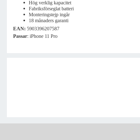
Hög verklig kapacitet
Fabriksförseglat batteri
Monteringstejp ingår
18 månaders garanti
EAN:
5903396207587
Passar
: iPhone 11 Pro