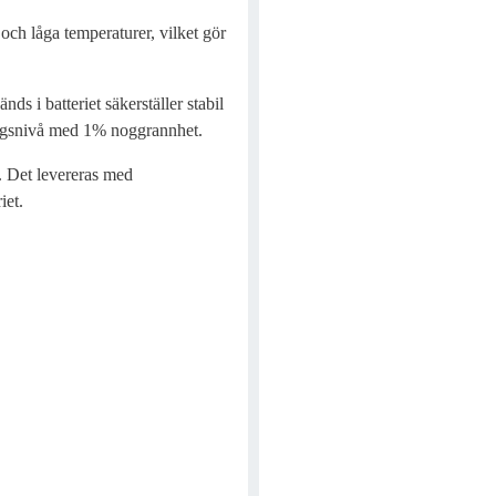
och låga temperaturer, vilket gör
 i batteriet säkerställer stabil
ingsnivå med 1% noggrannhet.
t. Det levereras med
iet.