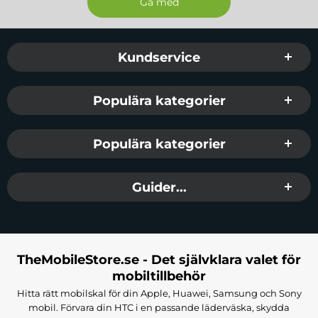
Sidfot Blandad info och länkar
Kundservice
Populära kategorier
Populära kategorier
Guider...
TheMobileStore.se - Det självklara valet för
mobiltillbehör
Hitta rätt mobilskal för din Apple, Huawei, Samsung och Sony
mobil. Förvara din HTC i en passande läderväska, skydda