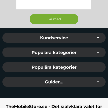
Sidfot Blandad info och länkar
Kundservice
Populära kategorier
Populära kategorier
Guider...
TheMobileStore.se - Det självklara valet för