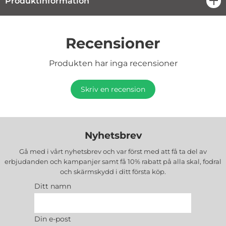
Produktinformation
öpp
Recensioner
Produkten har inga recensioner
Skriv en recension
Nyhetsbrev
Gå med i vårt nyhetsbrev och var först med att få ta del av
erbjudanden och kampanjer samt få 10% rabatt på alla
skal, fodral
och skärmskydd
i ditt första köp.
Ditt namn
Din e-post