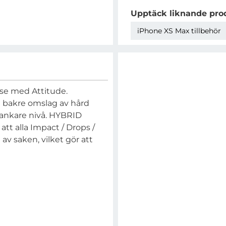
Upptäck liknande pro
iPhone XS Max tillbehör
ase med Attitude.
bakre omslag av hård
slankare nivå. HYBRID
att alla Impact / Drops /
v saken, vilket gör att