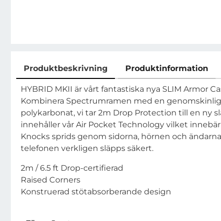
Produktbeskrivning
Produktinformation
Produktbeskrivning
HYBRID MKII är vårt fantastiska nya SLIM Armor C
Kombinera Spectrumramen med en genomskinlig 
polykarbonat, vi tar 2m Drop Protection till en ny 
innehåller vår Air Pocket Technology vilket innebär 
Knocks sprids genom sidorna, hörnen och ändarna a
telefonen verkligen släpps säkert.
2m / 6.5 ft Drop-certifierad
Raised Corners
Konstruerad stötabsorberande design