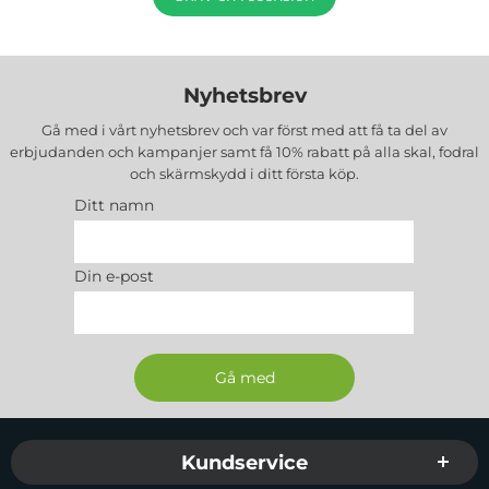
Nyhetsbrev
Gå med i vårt nyhetsbrev och var först med att få ta del av
erbjudanden och kampanjer samt få 10% rabatt på alla
skal, fodral
och skärmskydd
i ditt första köp.
Ditt namn
Din e-post
Sidfot Blandad info och länkar
Kundservice