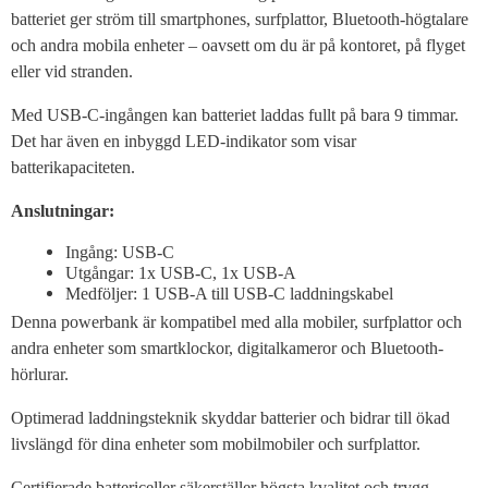
batteriet ger ström till smartphones, surfplattor, Bluetooth-högtalare
och andra mobila enheter – oavsett om du är på kontoret, på flyget
eller vid stranden.
Med USB-C-ingången kan batteriet laddas fullt på bara 9 timmar.
Det har även en inbyggd LED-indikator som visar
batterikapaciteten.
Anslutningar:
Ingång: USB-C
Utgångar: 1x USB-C, 1x USB-A
Medföljer: 1 USB-A till USB-C laddningskabel
Denna powerbank är kompatibel med alla mobiler, surfplattor och
andra enheter som smartklockor, digitalkameror och Bluetooth-
hörlurar.
Optimerad laddningsteknik skyddar batterier och bidrar till ökad
livslängd för dina enheter som mobilmobiler och surfplattor.
Certifierade battericeller säkerställer högsta kvalitet och trygg