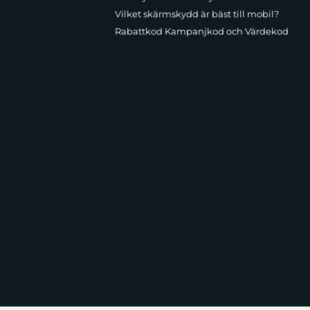
Vilket skärmskydd är bäst till mobil?
Rabattkod Kampanjkod och Värdekod