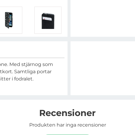
one. Med stjärnog som
itkort. Samtliga portar
ter i fodralet.
Recensioner
Produkten har inga recensioner