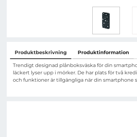
Produktbeskrivning
Produktinformation
Produktbeskrivning
Trendigt designad plånboksväska för din smartph
läckert lyser upp i mörker. De har plats för två kred
och funktioner är tillgängliga när din smartphone sit