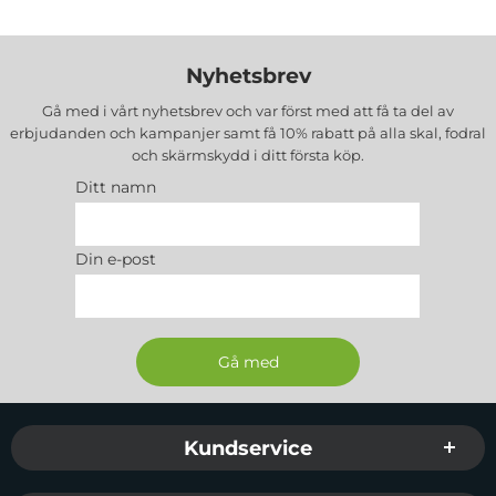
Nyhetsbrev
Gå med i vårt nyhetsbrev och var först med att få ta del av
erbjudanden och kampanjer samt få 10% rabatt på alla
skal, fodral
och skärmskydd
i ditt första köp.
Ditt namn
Din e-post
Sidfot Blandad info och länkar
Kundservice