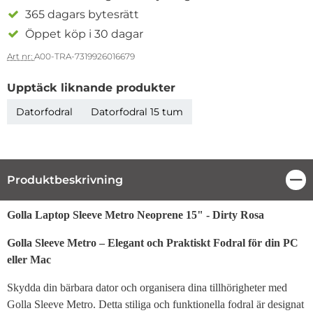
365 dagars bytesrätt
Öppet köp i 30 dagar
Art nr:
A00-TRA-7319926016679
Upptäck liknande produkter
Datorfodral
Datorfodral 15 tum
Produktbeskrivning
Stä
Produktbeskrivning
Golla Laptop Sleeve Metro Neoprene 15" - Dirty Rosa
Golla Sleeve Metro – Elegant och Praktiskt Fodral för din PC
eller Mac
Skydda din bärbara dator och organisera dina tillhörigheter med
Golla Sleeve Metro. Detta stiliga och funktionella fodral är designat