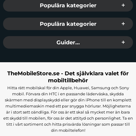
Populära kategorier
Populära kategorier
Guider...
TheMobileStore.se - Det självklara valet för
mobiltillbehör
Hitta rätt mobilskal för din Apple, Huawei, Samsung och Sony
mobil. Förvara din HTC i en passande läderväska, skydda
skärmen med displayskydd eller gör din iPhone till en komplett
multimediemaskin med ett par snygga hörlurar. Möjligheterna
är i stort sett oändliga. För oss är ett skal så mycket mer än bara
ett skydd till mobilen, för oss är det attityd och personlighet. Ta en
titt i vårt sortiment och hitta prisvärda lösningar som passar till
din mobiltelefon!