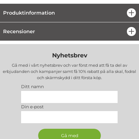
Produktinformation
öpp
Recensioner
öpp
Nyhetsbrev
Gå med i vårt nyhetsbrev och var först med att få ta del av
erbjudanden och kampanjer samt få 10% rabatt på alla
skal, fodral
och skärmskydd
i ditt första köp.
Ditt namn
Din e-post