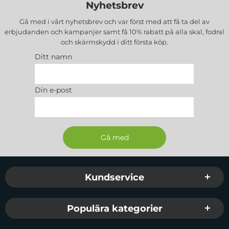
Nyhetsbrev
Gå med i vårt nyhetsbrev och var först med att få ta del av
erbjudanden och kampanjer samt få 10% rabatt på alla
skal, fodral
och skärmskydd
i ditt första köp.
Ditt namn
Din e-post
Sidfot Blandad info och länkar
Kundservice
Populära kategorier