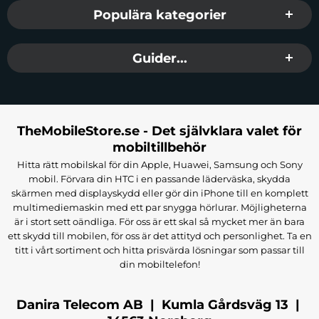
Populära kategorier
Guider...
TheMobileStore.se - Det självklara valet för
mobiltillbehör
Hitta rätt mobilskal för din Apple, Huawei, Samsung och Sony
mobil. Förvara din HTC i en passande läderväska, skydda
skärmen med displayskydd eller gör din iPhone till en komplett
multimediemaskin med ett par snygga hörlurar. Möjligheterna
är i stort sett oändliga. För oss är ett skal så mycket mer än bara
ett skydd till mobilen, för oss är det attityd och personlighet. Ta en
titt i vårt sortiment och hitta prisvärda lösningar som passar till
din mobiltelefon!
Danira Telecom AB | Kumla Gårdsväg 13 |