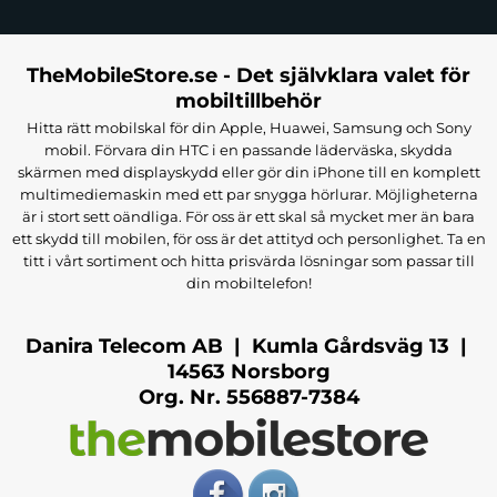
TheMobileStore.se - Det självklara valet för
mobiltillbehör
Hitta rätt mobilskal för din Apple, Huawei, Samsung och Sony
mobil. Förvara din HTC i en passande läderväska, skydda
skärmen med displayskydd eller gör din iPhone till en komplett
multimediemaskin med ett par snygga hörlurar. Möjligheterna
är i stort sett oändliga. För oss är ett skal så mycket mer än bara
ett skydd till mobilen, för oss är det attityd och personlighet. Ta en
titt i vårt sortiment och hitta prisvärda lösningar som passar till
din mobiltelefon!
Danira Telecom AB | Kumla Gårdsväg 13 |
14563 Norsborg
Org. Nr. 556887-7384