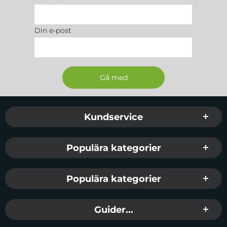
Din e-post
Sidfot Blandad info och länkar
Kundservice
Populära kategorier
Populära kategorier
Guider...