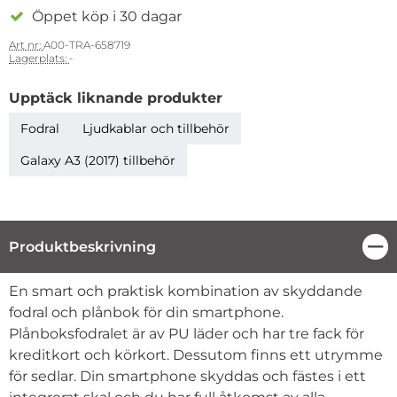
Öppet köp i 30 dagar
Art nr:
A00-TRA-658719
Lagerplats:
-
Upptäck liknande produkter
Fodral
Ljudkablar och tillbehör
Galaxy A3 (2017) tillbehör
Produktbeskrivning
Stä
Produktbeskrivning
En smart och praktisk kombination av skyddande
fodral och plånbok för din smartphone.
Plånboksfodralet är av PU läder och har tre fack för
kreditkort och körkort. Dessutom finns ett utrymme
för sedlar. Din smartphone skyddas och fästes i ett