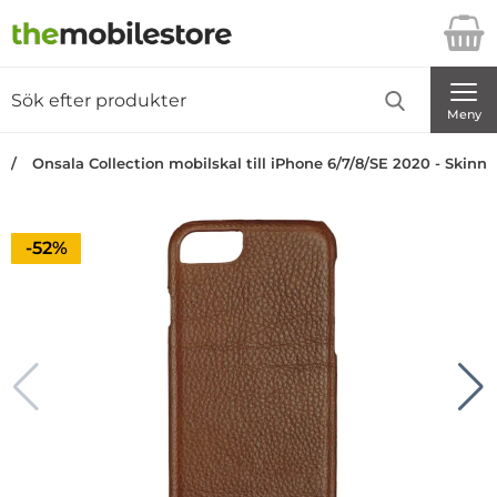
Startsidan för Danira Telecom AB
Sök
Sök på Danira Telecom AB
Genomför
Meny
Onsala Collection mobilskal till iPhone 6/7/8/SE 2020 - Skinn
Priset är nedsatt med
-52%