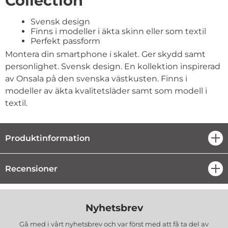
Collection
Svensk design
Finns i modeller i äkta skinn eller som textil
Perfekt passform
Montera din smartphone i skalet. Ger skydd samt
personlighet. Svensk design. En kollektion inspirerad
av Onsala på den svenska västkusten. Finns i
modeller av äkta kvalitetsläder samt som modell i
textil.
Produktinformation
öpp
Recensioner
öpp
Nyhetsbrev
Gå med i vårt nyhetsbrev och var först med att få ta del av