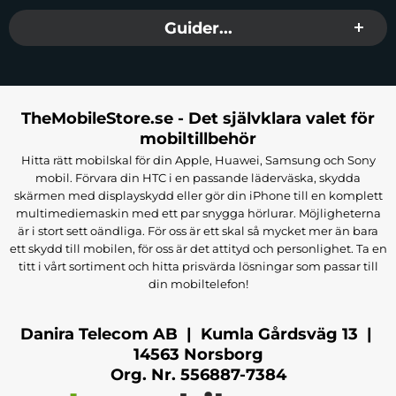
Guider...
TheMobileStore.se - Det självklara valet för
mobiltillbehör
Hitta rätt mobilskal för din Apple, Huawei, Samsung och Sony
mobil. Förvara din HTC i en passande läderväska, skydda
skärmen med displayskydd eller gör din iPhone till en komplett
multimediemaskin med ett par snygga hörlurar. Möjligheterna
är i stort sett oändliga. För oss är ett skal så mycket mer än bara
ett skydd till mobilen, för oss är det attityd och personlighet. Ta en
titt i vårt sortiment och hitta prisvärda lösningar som passar till
din mobiltelefon!
Danira Telecom AB | Kumla Gårdsväg 13 |
14563 Norsborg
Org. Nr. 556887-7384