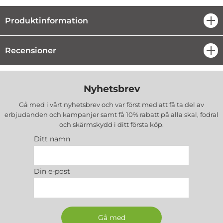
Produktinformation
öpp
Recensioner
öpp
Nyhetsbrev
Gå med i vårt nyhetsbrev och var först med att få ta del av
erbjudanden och kampanjer samt få 10% rabatt på alla
skal, fodral
och skärmskydd
i ditt första köp.
Ditt namn
Din e-post