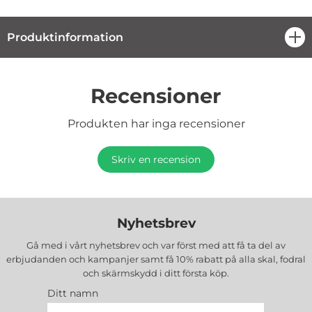
Produktinformation
öpp
Recensioner
Produkten har inga recensioner
Skriv en recension
Nyhetsbrev
Gå med i vårt nyhetsbrev och var först med att få ta del av
erbjudanden och kampanjer samt få 10% rabatt på alla
skal, fodral
och skärmskydd
i ditt första köp.
Ditt namn