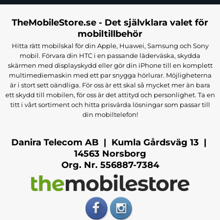
TheMobileStore.se - Det självklara valet för
mobiltillbehör
Hitta rätt mobilskal för din Apple, Huawei, Samsung och Sony
mobil. Förvara din HTC i en passande läderväska, skydda
skärmen med displayskydd eller gör din iPhone till en komplett
multimediemaskin med ett par snygga hörlurar. Möjligheterna
är i stort sett oändliga. För oss är ett skal så mycket mer än bara
ett skydd till mobilen, för oss är det attityd och personlighet. Ta en
titt i vårt sortiment och hitta prisvärda lösningar som passar till
din mobiltelefon!
Danira Telecom AB | Kumla Gårdsväg 13 |
14563 Norsborg
Org. Nr. 556887-7384