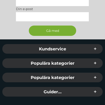
Din e-post
Sidfot Blandad info och länkar
Kundservice
Populära kategorier
Populära kategorier
Guider...