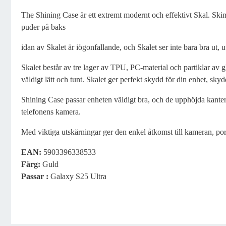
The Shining Case är ett extremt modernt och effektivt Skal. Ski
puder på baks
idan av Skalet är iögonfallande, och Skalet ser inte bara bra ut, 
Skalet består av tre lager av TPU, PC-material och partiklar av g
väldigt lätt och tunt. Skalet ger perfekt skydd för din enhet, sky
Shining Case passar enheten väldigt bra, och de upphöjda kant
telefonens kamera.
Med viktiga utskärningar ger den enkel åtkomst till kameran, por
EAN:
5903396338533
Färg:
Guld
Passar :
Galaxy S25 Ultra