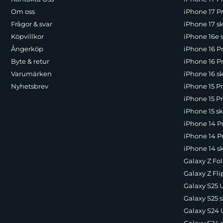
Om oss
iPhone 17 Pr
Frågor & svar
iPhone 17 sk
Köpvillkor
iPhone 16e 
Ångerköp
iPhone 16 P
Byte & retur
iPhone 16 Pr
Varumärken
iPhone 16 sk
Nyhetsbrev
iPhone 15 P
iPhone 15 Pr
iPhone 15 sk
iPhone 14 P
iPhone 14 Pr
iPhone 14 s
Galaxy Z Fol
Galaxy Z Fli
Galaxy S25 U
Galaxy S25 s
Galaxy S24 U
Galaxy S24 