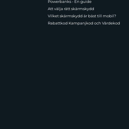
Powerbanks - En guide
Att välja rätt skärmskydd
Vilket skärmskydd är bäst till mobil?
Rabattkod Kampanjkod och Värdekod