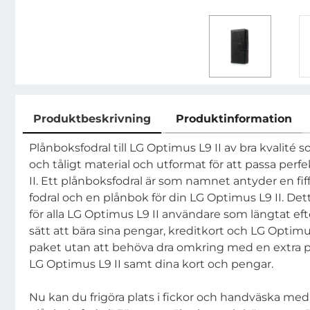
Produktbeskrivning
Produktinformation
Produktbeskrivning
Plånboksfodral till LG Optimus L9 II av bra kvalité so
och tåligt material och utformat för att passa perfe
II. Ett plånboksfodral är som namnet antyder en fif
fodral och en plånbok för din LG Optimus L9 II. De
för alla LG Optimus L9 II användare som längtat ef
sätt att bära sina pengar, kreditkort och LG Optimu
paket utan att behöva dra omkring med en extra pry
LG Optimus L9 II samt dina kort och pengar.
Nu kan du frigöra plats i fickor och handväska me