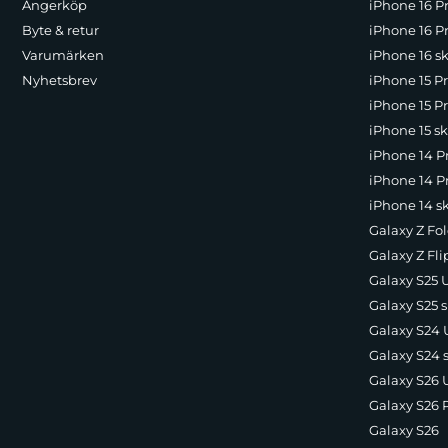
Ångerköp
iPhone 16 P
Byte & retur
iPhone 16 Pr
Varumärken
iPhone 16 sk
Nyhetsbrev
iPhone 15 P
iPhone 15 Pr
iPhone 15 sk
iPhone 14 P
iPhone 14 Pr
iPhone 14 s
Galaxy Z Fol
Galaxy Z Fli
Galaxy S25 U
Galaxy S25 s
Galaxy S24 U
Galaxy S24 
Galaxy S26 U
Galaxy S26 
Galaxy S26