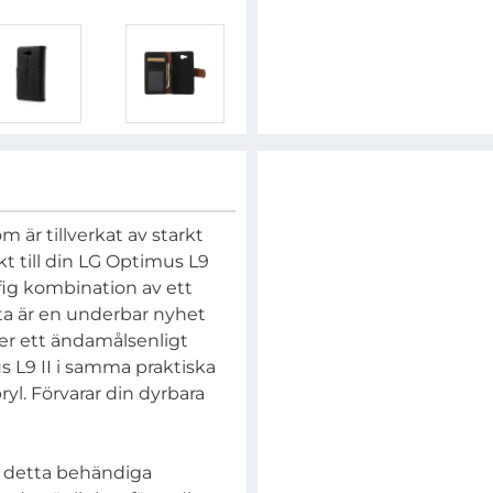
m är tillverkat av starkt
kt till din LG Optimus L9
fig kombination av ett
tta är en underbar nyhet
ter ett ändamålsenligt
s L9 II i samma praktiska
l. Förvarar din dyrbara
d detta behändiga