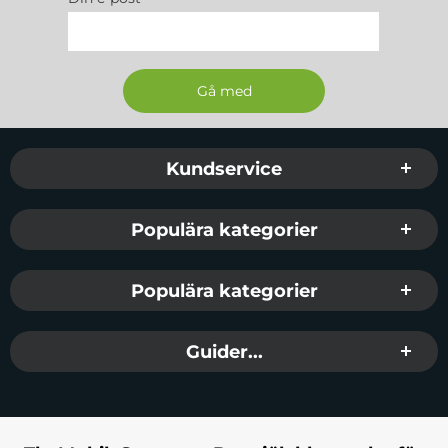
Sidfot Blandad info och länkar
Kundservice
Populära kategorier
Populära kategorier
Guider...