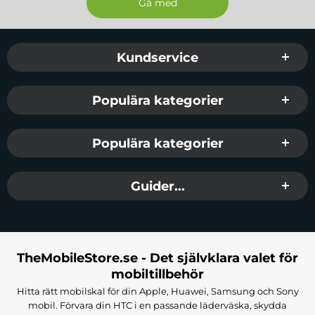
Sidfot Blandad info och länkar
Kundservice
Populära kategorier
Populära kategorier
Guider...
TheMobileStore.se - Det självklara valet för
mobiltillbehör
Hitta rätt mobilskal för din Apple, Huawei, Samsung och Sony
mobil. Förvara din HTC i en passande läderväska, skydda