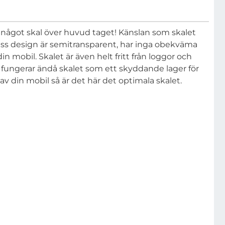
 något skal över huvud taget! Känslan som skalet
, dess design är semitransparent, har inga obekväma
 mobil. Skalet är även helt fritt från loggor och
n fungerar ändå skalet som ett skyddande lager för
 din mobil så är det här det optimala skalet.