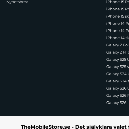
Nyhetsbrev
iPhone 15 P
iPhone 15 Pr
iPhone 15 sk
iPhone 14 P
iPhone 14 Pr
iPhone 14 s
Galaxy Z Fol
Galaxy Z Fli
Galaxy S25 U
Galaxy S25 s
Galaxy S24 U
Galaxy S24 
Galaxy S26 U
Galaxy S26 
Galaxy S26
TheMobileStore.se - Det självklara valet 