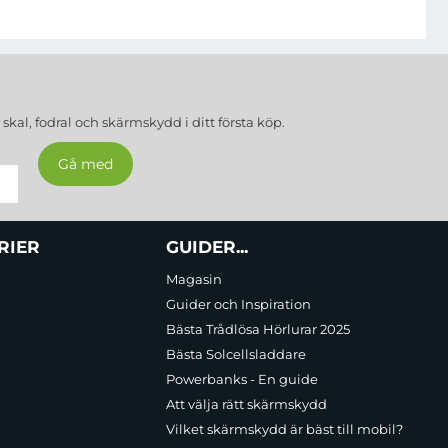
a
skal, fodral och skärmskydd
i ditt första köp.
RIER
GUIDER...
Magasin
Guider och Inspiration
Bästa Trådlösa Hörlurar 2025
Bästa Solcellsladdare
Powerbanks - En guide
Att välja rätt skärmskydd
Vilket skärmskydd är bäst till mobil?