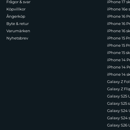
Frågor & svar
iPhone 17 sk
Köpvillkor
iPhone 16e 
Ångerköp
iPhone 16 P
Byte & retur
iPhone 16 Pr
Varumärken
iPhone 16 sk
Nyhetsbrev
iPhone 15 P
iPhone 15 Pr
iPhone 15 sk
iPhone 14 P
iPhone 14 Pr
iPhone 14 s
Galaxy Z Fol
Galaxy Z Fli
Galaxy S25 U
Galaxy S25 s
Galaxy S24 U
Galaxy S24 
Galaxy S26 U