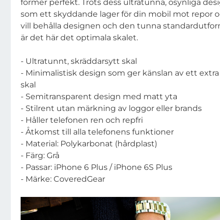
former perfekt. Trots dess ultratunna, osynliga des
som ett skyddande lager för din mobil mot repor o
vill behålla designen och den tunna standardutfo
är det här det optimala skalet.
- Ultratunnt, skräddarsytt skal
- Minimalistisk design som ger känslan av ett extra
skal
- Semitransparent design med matt yta
- Stilrent utan märkning av loggor eller brands
- Håller telefonen ren och repfri
- Åtkomst till alla telefonens funktioner
- Material: Polykarbonat (hårdplast)
- Färg: Grå
- Passar: iPhone 6 Plus / iPhone 6S Plus
- Märke: CoveredGear