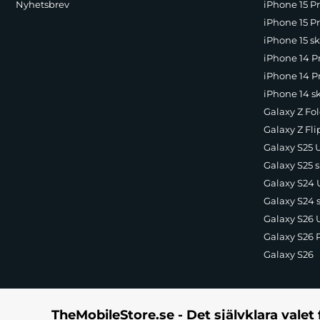
Nyhetsbrev
iPhone 15 P
iPhone 15 Pr
iPhone 15 sk
iPhone 14 P
iPhone 14 Pr
iPhone 14 s
Galaxy Z Fol
Galaxy Z Fli
Galaxy S25 U
Galaxy S25 s
Galaxy S24 U
Galaxy S24 
Galaxy S26 U
Galaxy S26 
Galaxy S26
TheMobileStore.se - Det självklara valet 