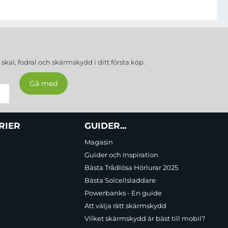
a
skal, fodral och skärmskydd
i ditt första köp.
RIER
GUIDER...
Magasin
Guider och Inspiration
Bästa Trådlösa Hörlurar 2025
Bästa Solcellsladdare
Powerbanks - En guide
Att välja rätt skärmskydd
Vilket skärmskydd är bäst till mobil?