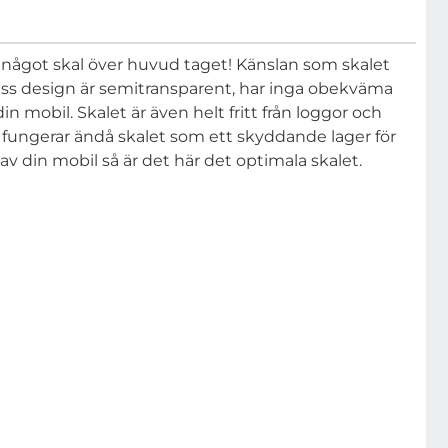
 något skal över huvud taget! Känslan som skalet
, dess design är semitransparent, har inga obekväma
 mobil. Skalet är även helt fritt från loggor och
n fungerar ändå skalet som ett skyddande lager för
 din mobil så är det här det optimala skalet.